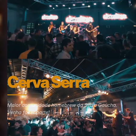
Cerva Serra
Maior comunidade homebrew da Serra Gaúcha.
Venha fazer parte!