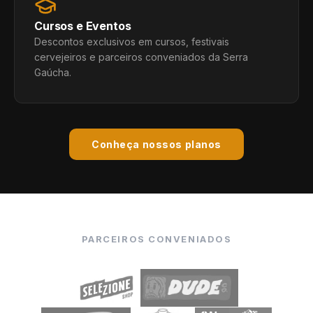
Cursos e Eventos
Descontos exclusivos em cursos, festivais
cervejeiros e parceiros conveniados da Serra
Gaúcha.
Conheça nossos planos
PARCEIROS CONVENIADOS