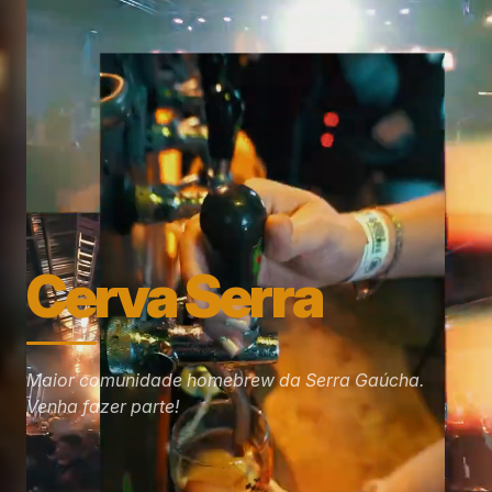
Cerva Serra
Maior comunidade homebrew da Serra Gaúcha.
Venha fazer parte!