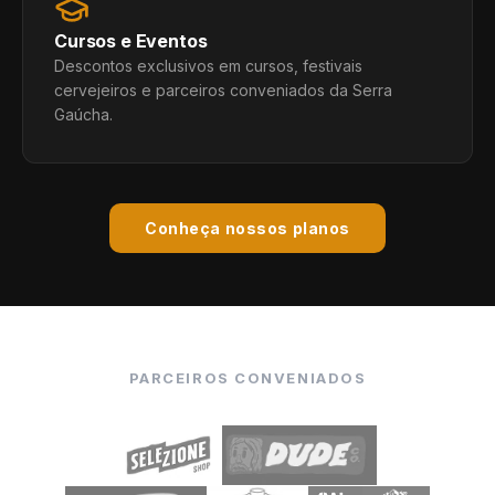
Cursos e Eventos
Descontos exclusivos em cursos, festivais
cervejeiros e parceiros conveniados da Serra
Gaúcha.
Conheça nossos planos
PARCEIROS CONVENIADOS