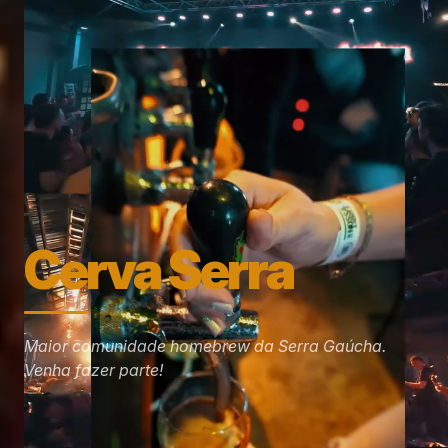
Cerva Serra
Maior comunidade homebrew da Serra Gaúcha.
Venha fazer parte!