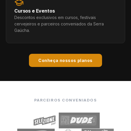
Cursos e Eventos
Descontos exclusivos em cursos, festivais
cervejeiros e parceiros conveniados da Serra
Gaúcha.
Conheça nossos planos
PARCEIROS CONVENIADOS