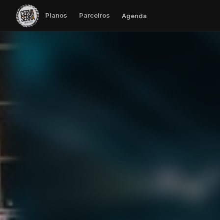
Planos
Parceiros
Agenda