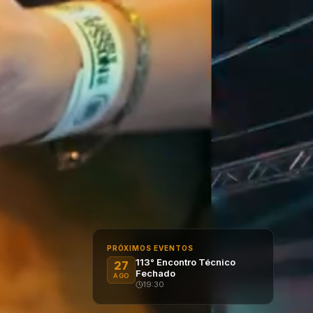
PRÓXIMOS EVENTOS
113° Encontro Técnico
27
Fechado
AGO
19:30