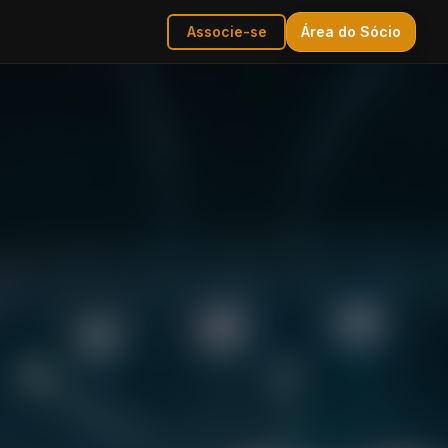
Área do Sócio
Associe-se