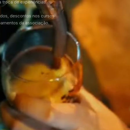
a troca de experiências
hados, descontos nos cursos
pamentos da associação.