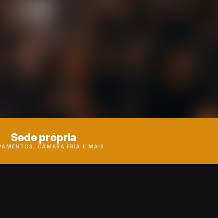
Sede própria
PAMENTOS, CÂMARA FRIA E MAIS